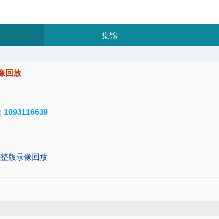
集锦
录像回放
93116639
 完整版录像回放