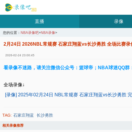
直播
录像
您的位置：
NBA录像吧
>
NBA录像
>
2月24日 2026NBL常规赛 石家庄翔蓝vs长沙勇胜 全场比赛
2026-02-24 23:00:45
看录像不迷路，请关注微信公众号：篮球帝；NBA球迷QQ群：10
全场录像↓
[录像] 2025年02月24日 NBL常规赛 石家庄翔蓝vs长沙勇胜
TAG:
石家庄翔蓝
长沙勇胜
相关录像推荐