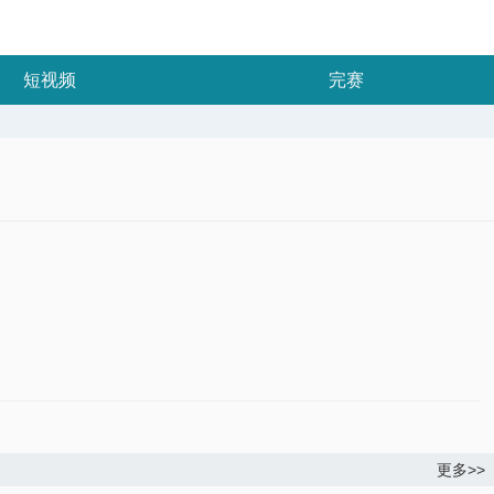
短视频
完赛
更多>>