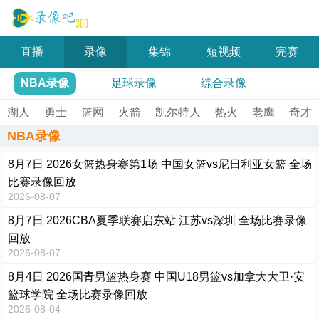
直播
录像
集锦
短视频
完赛
NBA录像
足球录像
综合录像
湖人
勇士
篮网
火箭
凯尔特人
热火
老鹰
奇才
NBA录像
8月7日 2026女篮热身赛第1场 中国女篮vs尼日利亚女篮 全场
比赛录像回放
2026-08-07
8月7日 2026CBA夏季联赛启东站 江苏vs深圳 全场比赛录像
回放
2026-08-07
8月4日 2026国青男篮热身赛 中国U18男篮vs加拿大大卫·安
篮球学院 全场比赛录像回放
2026-08-04