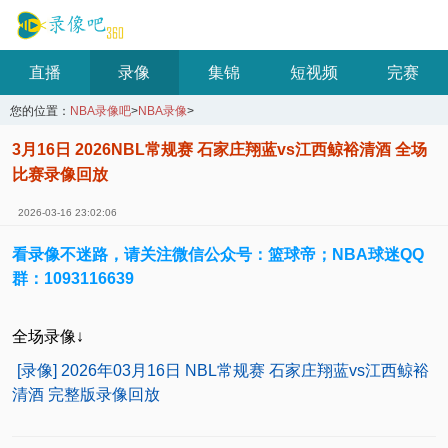
直播
录像
集锦
短视频
完赛
您的位置：
NBA录像吧
>
NBA录像
>
3月16日 2026NBL常规赛 石家庄翔蓝vs江西鲸裕清酒 全场
比赛录像回放
2026-03-16 23:02:06
看录像不迷路，请关注微信公众号：篮球帝；NBA球迷QQ
群：1093116639
全场录像↓
[录像] 2026年03月16日 NBL常规赛 石家庄翔蓝vs江西鲸裕
清酒 完整版录像回放