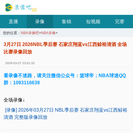
直播
录像
集锦
短视频
完赛
您的位置：
NBA录像吧
>
NBA录像
>
3月27日 2026NBL季后赛 石家庄翔蓝vs江西鲸裕清酒 全场
比赛录像回放
2026-03-27 23:01:32
看录像不迷路，请关注微信公众号：篮球帝；NBA球迷QQ
群：1093116639
全场录像↓
[录像] 2026年03月27日 NBL季后赛 石家庄翔蓝vs江西鲸裕
清酒 完整版录像回放