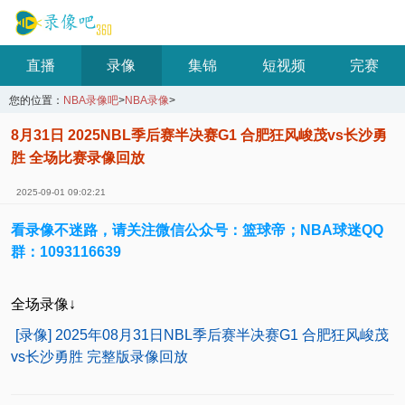
直播
录像
集锦
短视频
完赛
您的位置：
NBA录像吧
>
NBA录像
>
8月31日 2025NBL季后赛半决赛G1 合肥狂风峻茂vs长沙勇
胜 全场比赛录像回放
2025-09-01 09:02:21
看录像不迷路，请关注微信公众号：篮球帝；NBA球迷QQ
群：1093116639
全场录像↓
[录像] 2025年08月31日NBL季后赛半决赛G1 合肥狂风峻茂
vs长沙勇胜 完整版录像回放