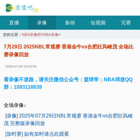
直播
录像
集锦
短视频
完赛
您的位置：
NBA录像吧
>
NBA录像
>
7月29日 2025NBL常规赛 香港金牛vs合肥狂风峻茂 全场比
赛录像回放
2025-07-29 23:02:53
看录像不迷路，请关注微信公众号：篮球帝；NBA球迷QQ
群：1093116639
全场录像↓
[录像] 2025年07月29日NBL常规赛 香港金牛vs合肥狂风峻
茂 完整版录像回放
[加时赛] 如有加时请点此观看