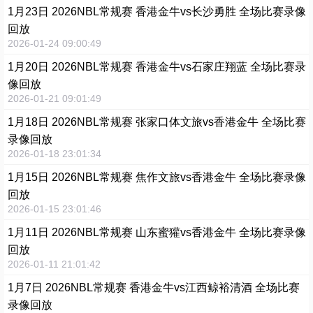
1月23日 2026NBL常规赛 香港金牛vs长沙勇胜 全场比赛录像
回放
2026-01-24 09:00:49
1月20日 2026NBL常规赛 香港金牛vs石家庄翔蓝 全场比赛录
像回放
2026-01-21 09:01:49
1月18日 2026NBL常规赛 张家口体文旅vs香港金牛 全场比赛
录像回放
2026-01-18 23:01:34
1月15日 2026NBL常规赛 焦作文旅vs香港金牛 全场比赛录像
回放
2026-01-15 23:01:46
1月11日 2026NBL常规赛 山东蜜獾vs香港金牛 全场比赛录像
回放
2026-01-11 21:01:42
1月7日 2026NBL常规赛 香港金牛vs江西鲸裕清酒 全场比赛
录像回放