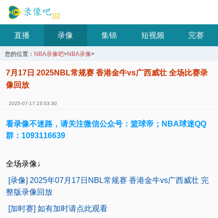
直播
录像
集锦
短视频
完赛
您的位置：
NBA录像吧
>
NBA录像
>
7月17日 2025NBL常规赛 香港金牛vs广西威壮 全场比赛录
像回放
2025-07-17 23:03:30
看录像不迷路，请关注微信公众号：篮球帝；NBA球迷QQ
群：1093116639
全场录像↓
[录像] 2025年07月17日NBL常规赛 香港金牛vs广西威壮 完
整版录像回放
[加时赛] 如有加时请点此观看