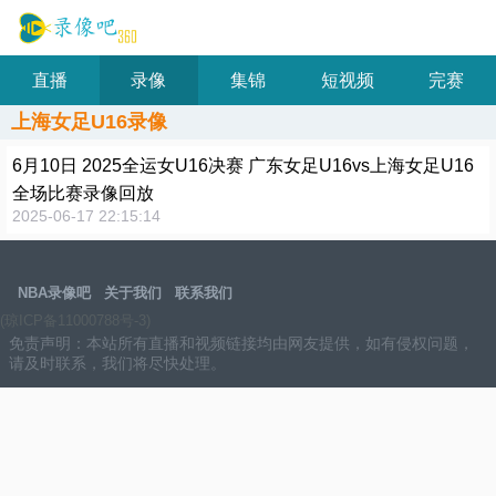
直播
录像
集锦
短视频
完赛
上海女足U16录像
6月10日 2025全运女U16决赛 广东女足U16vs上海女足U16
全场比赛录像回放
2025-06-17 22:15:14
NBA录像吧
关于我们
联系我们
(琼ICP备11000788号-3)
免责声明：本站所有直播和视频链接均由网友提供，如有侵权问题，
请及时联系，我们将尽快处理。