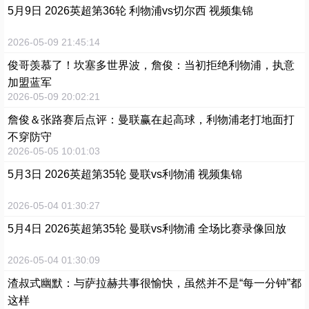
5月9日 2026英超第36轮 利物浦vs切尔西 视频集锦
2026-05-09 21:45:14
俊哥羡慕了！坎塞多世界波，詹俊：当初拒绝利物浦，执意
加盟蓝军
2026-05-09 20:02:21
詹俊＆张路赛后点评：曼联赢在起高球，利物浦老打地面打
不穿防守
2026-05-05 10:01:03
5月3日 2026英超第35轮 曼联vs利物浦 视频集锦
2026-05-04 01:30:27
5月4日 2026英超第35轮 曼联vs利物浦 全场比赛录像回放
2026-05-04 01:30:09
渣叔式幽默：与萨拉赫共事很愉快，虽然并不是“每一分钟”都
这样