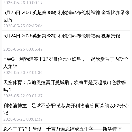
2026-05-26 10:00:17
5月25日 2026英超第38轮 利物浦vs布伦特福德 全场比赛录像
回放
2026-05-25 02:45:04
5月24日 2026英超第38轮 利物浦vs布伦特福德 视频集锦
2026-05-25 00:05:47
HWG！利物浦签下17岁哥伦比亚妖星，一起欣赏马丁内斯个
人集锦
2026-05-23 22:01:36
天空体育：瓜迪奥拉离开曼城后，埃梅里是英超最出色教练
吗？
2026-05-22 00:01:37
利物浦博主：足球不公平!渣叔离开利物浦后,阿森纳以82分夺
冠
2026-05-21 00:01:37
忍不了了??！詹俊：千言万语总结成五个字——斯洛特下