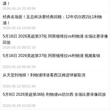
课！
2026-05-16 22:00:38
经典名场面！足总杯决赛经典回顾：12年切尔西2比1利物
浦！
2026-05-16 14:00:08
5月16日 2026英超第37轮 阿斯顿维拉vs利物浦 全场比赛录像
回放
2026-05-16 08:07:18
5月16日 2026英超第37轮 阿斯顿维拉vs利物浦 视频集锦
2026-05-16 06:45:39
从天堂到地狱！利物浦球迷看西汉姆进球被取消
2026-05-12 00:01:48
5月9日 2026英超第36轮 利物浦vs切尔西 全场比赛录像回放
2026-05-09 23:30:08