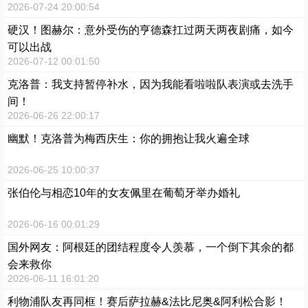
2026-07-24 20:00:54
硬汉！图赫尔：意外受伤的亨德森扛过两天两夜剧痛，如今
可以出战
2026-07-12 00:01:50
克洛普：我支持暂停补水，因为我能看啦啦队表演或去洗手
间！
2026-06-26 22:00:17
幽默！克洛普为梅西庆生：你的拥抱让我火遍全球
2026-06-25 10:00:37
张伯伦与相恋10年的女友佩里在葡萄牙举办婚礼
2026-06-16 00:01:29
国外网友：阿根廷的团结程度令人羡慕，一个倒下其余的都
会来救你
2026-06-11 16:01:20
利物浦队友再同框！赛后萨拉赫&法比尼奥&阿利松合影！