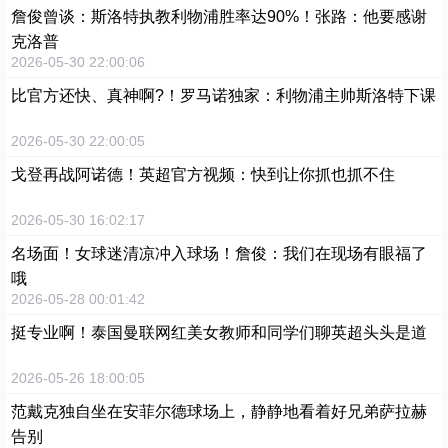
詹俊曾谈：斯洛特执教利物浦胜率达90%！张路：他要感谢
克洛普
2026-05-30 22:00:06
比官方还快、真神啊?！罗马诺独家：利物浦主帅斯洛特下课
2026-05-30 22:00:05
戈登再战阿诺德！英超官方视频：快到让你抓也抓不住
2026-05-30 16:02:17
名场面！女球迷清凉冲入球场！詹俊：我们在现场有眼福了
哦
2026-05-28 00:01:42
挺专业啊！泰国曼联网红美女教师和同学们聊英超头头是道
2026-05-26 18:00:05
范戴克独自坐在安菲尔德球场上，静静地看着好兄弟萨拉赫
告别