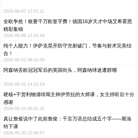
2026-06-07 12:01:11
全欧争抢！敢要千万欧签字费！德国16岁天才中场艾希霍恩
精彩集锦
2026-06-06 12:01:44
纯个人能力！伊萨克晃开防守兜射破门，节奏与射术完美结
合！
2026-06-02 08:01:00
阿森纳丢欧冠冠军后的英国街头，阿森纳球迷遭群嘲
2026-05-31 14:01:54
硬核+干货利物浦绯闻主帅伊劳拉的大师课，女主持听后十分
感谢
2026-05-31 00:01:31
真让詹俊说中了此前詹俊：千言万语总结成五个字——斯洛
特下课
2026-05-30 22:00:07