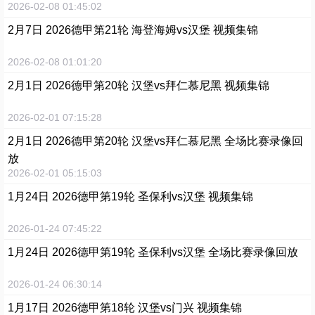
2026-02-08 01:45:02
2月7日 2026德甲第21轮 海登海姆vs汉堡 视频集锦
2026-02-08 01:01:20
2月1日 2026德甲第20轮 汉堡vs拜仁慕尼黑 视频集锦
2026-02-01 07:15:28
2月1日 2026德甲第20轮 汉堡vs拜仁慕尼黑 全场比赛录像回
放
2026-02-01 05:15:03
1月24日 2026德甲第19轮 圣保利vs汉堡 视频集锦
2026-01-24 07:45:22
1月24日 2026德甲第19轮 圣保利vs汉堡 全场比赛录像回放
2026-01-24 06:30:14
1月17日 2026德甲第18轮 汉堡vs门兴 视频集锦