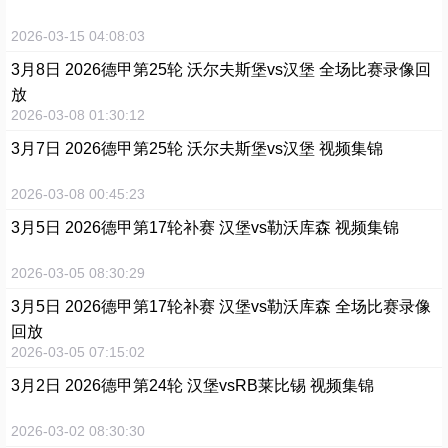
2026-03-15 04:08:03
3月8日 2026德甲第25轮 沃尔夫斯堡vs汉堡 全场比赛录像回
放
2026-03-08 01:30:12
3月7日 2026德甲第25轮 沃尔夫斯堡vs汉堡 视频集锦
2026-03-08 00:45:23
3月5日 2026德甲第17轮补赛 汉堡vs勒沃库森 视频集锦
2026-03-05 08:30:29
3月5日 2026德甲第17轮补赛 汉堡vs勒沃库森 全场比赛录像
回放
2026-03-05 07:15:02
3月2日 2026德甲第24轮 汉堡vsRB莱比锡 视频集锦
2026-03-02 08:30:30