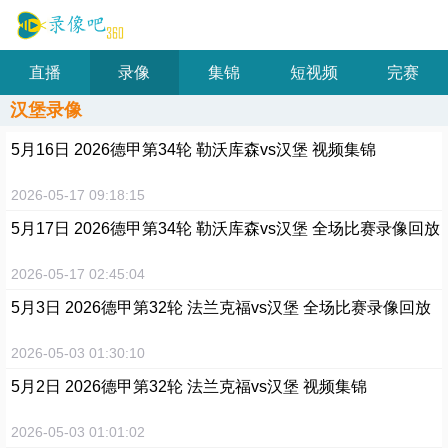
直播
录像
集锦
短视频
完赛
汉堡录像
5月16日 2026德甲第34轮 勒沃库森vs汉堡 视频集锦
2026-05-17 09:18:15
5月17日 2026德甲第34轮 勒沃库森vs汉堡 全场比赛录像回放
2026-05-17 02:45:04
5月3日 2026德甲第32轮 法兰克福vs汉堡 全场比赛录像回放
2026-05-03 01:30:10
5月2日 2026德甲第32轮 法兰克福vs汉堡 视频集锦
2026-05-03 01:01:02