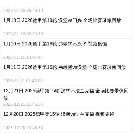
2026-01-18 08:43:10
1月18日 2026德甲第18轮 汉堡vs门兴 全场比赛录像回放
2026-01-18 02:30:13
1月10日 2026德甲第16轮 弗赖堡vs汉堡 视频集锦
2026-01-11 10:42:48
1月11日 2026德甲第16轮 弗赖堡vs汉堡 全场比赛录像回放
2026-01-11 01:45:03
12月21日 2025德甲第15轮 汉堡vs法兰克福 全场比赛录像回
放
2025-12-21 01:45:04
12月20日 2025德甲第15轮 汉堡vs法兰克福 视频集锦
2025-12-20 23:45:33