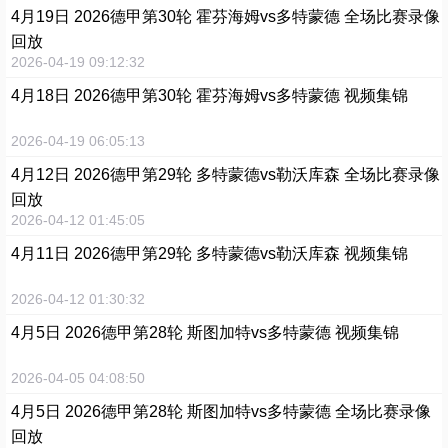
4月19日 2026德甲第30轮 霍芬海姆vs多特蒙德 全场比赛录像
回放
2026-04-19 09:12:32
4月18日 2026德甲第30轮 霍芬海姆vs多特蒙德 视频集锦
2026-04-19 06:05:13
4月12日 2026德甲第29轮 多特蒙德vs勒沃库森 全场比赛录像
回放
2026-04-12 01:45:05
4月11日 2026德甲第29轮 多特蒙德vs勒沃库森 视频集锦
2026-04-12 01:30:32
4月5日 2026德甲第28轮 斯图加特vs多特蒙德 视频集锦
2026-04-05 04:08:50
4月5日 2026德甲第28轮 斯图加特vs多特蒙德 全场比赛录像
回放