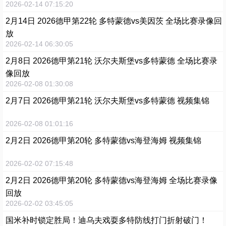
2026-02-14 07:15:20
2月14日 2026德甲第22轮 多特蒙德vs美因茨 全场比赛录像回
放
2026-02-14 06:30:05
2月8日 2026德甲第21轮 沃尔夫斯堡vs多特蒙德 全场比赛录
像回放
2026-02-08 01:30:08
2月7日 2026德甲第21轮 沃尔夫斯堡vs多特蒙德 视频集锦
2026-02-08 01:01:16
2月2日 2026德甲第20轮 多特蒙德vs海登海姆 视频集锦
2026-02-02 07:15:48
2月2日 2026德甲第20轮 多特蒙德vs海登海姆 全场比赛录像
回放
2026-02-02 03:45:05
国米补时锁定胜局！迪乌夫戏耍多特防线打门折射破门！