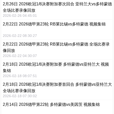
2月26日 2026欧冠1/8决赛附加赛次回合 亚特兰大vs多特蒙德
全场比赛录像回放
2026-02-26 04:45:01
2月22日 2026德甲第23轮 RB莱比锡vs多特蒙德 视频集锦
2026-02-22 08:30:27
2月22日 2026德甲第23轮 RB莱比锡vs多特蒙德 全场比赛录
像回放
2026-02-22 04:30:07
2月18日 2026欧冠1/8决赛附加赛 多特蒙德vs亚特兰大 视频
集锦
2026-02-18 08:07:51
2月18日 2026欧冠1/8决赛附加赛首回合 多特蒙德vs亚特兰大
全场比赛录像回放
2026-02-18 07:30:02
2月14日 2026德甲第22轮 多特蒙德vs美因茨 视频集锦