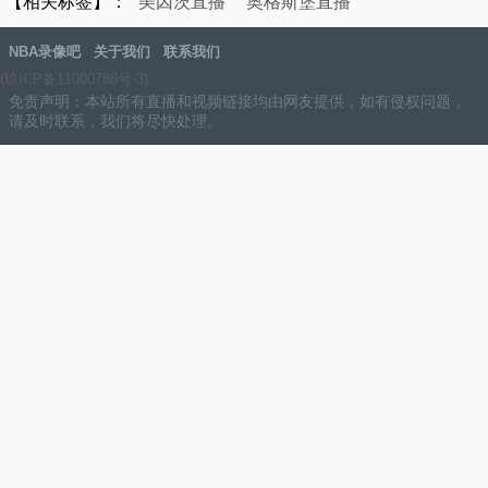
【相关标签】：
美因茨直播
奥格斯堡直播
NBA录像吧
关于我们
联系我们
(琼ICP备11000788号-3)
免责声明：本站所有直播和视频链接均由网友提供，如有侵权问题，
请及时联系，我们将尽快处理。